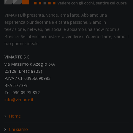
VIMARTE® presenta, vende, ama l’arte. Abbiamo una
esperienza pluridecennale e tanta passione. Siamo in
televisione, nel web, nei social e abbiamo una show-room a
Brescia. Se intendi acquistare o vendere un'opera d'arte, siamo il
tuo partner ideale.
VIMARTE S.C.
via Massimo d'Azeglio 6/A
25128, Brescia (BS)
P.IVA / CF 03956090983
REA 577079
Tel. 030 09 75 852
info@vimarte.it
Home
Chi siamo