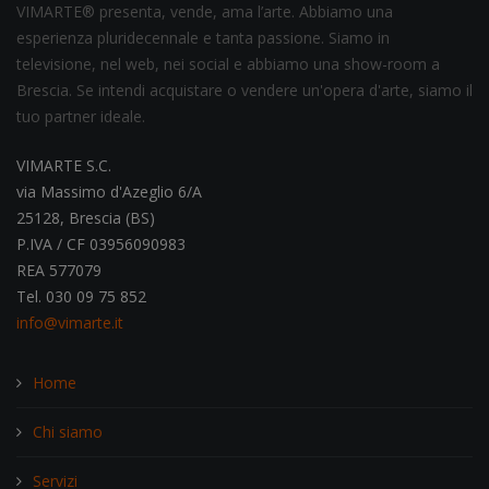
VIMARTE® presenta, vende, ama l’arte. Abbiamo una
esperienza pluridecennale e tanta passione. Siamo in
televisione, nel web, nei social e abbiamo una show-room a
Brescia. Se intendi acquistare o vendere un'opera d'arte, siamo il
tuo partner ideale.
VIMARTE S.C.
via Massimo d'Azeglio 6/A
25128, Brescia (BS)
P.IVA / CF 03956090983
REA 577079
Tel. 030 09 75 852
info@vimarte.it
Home
Chi siamo
Servizi