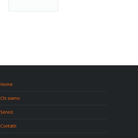
Home
Chi siamo
Servizi
Contatti