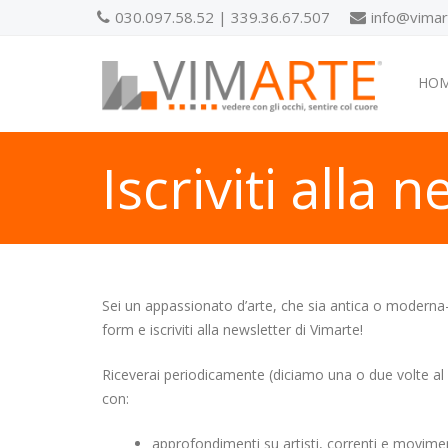
030.097.58.52 | 339.36.67.507
info@vimart
HO
Iscriviti alla 
Sei un appassionato d’arte, che sia antica o moder
form e iscriviti alla newsletter di Vimarte!
Riceverai periodicamente (diciamo una o due volte al
con:
approfondimenti su artisti, correnti e movime