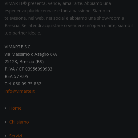
VIMARTE® presenta, vende, ama l’arte. Abbiamo una
esperienza pluridecennale e tanta passione. Siamo in
televisione, nel web, nei social e abbiamo una show-room a
Brescia. Se intendi acquistare o vendere un'opera d'arte, siamo il
tuo partner ideale.
VIMARTE S.C.
via Massimo d'Azeglio 6/A
25128, Brescia (BS)
P.IVA / CF 03956090983
REA 577079
Tel. 030 09 75 852
info@vimarte.it
Home
Chi siamo
Servizi