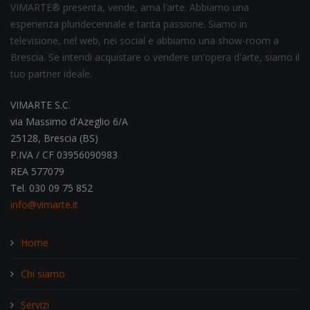
VIMARTE® presenta, vende, ama l’arte. Abbiamo una
esperienza pluridecennale e tanta passione. Siamo in
televisione, nel web, nei social e abbiamo una show-room a
Brescia. Se intendi acquistare o vendere un'opera d'arte, siamo il
tuo partner ideale.
VIMARTE S.C.
via Massimo d'Azeglio 6/A
25128, Brescia (BS)
P.IVA / CF 03956090983
REA 577079
Tel. 030 09 75 852
info@vimarte.it
Home
Chi siamo
Servizi