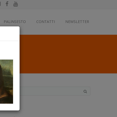
PALINSESTO
CONTATTI
NEWSLETTER
ategorie