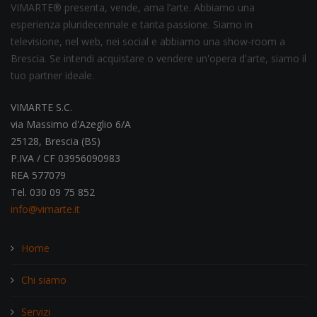
VIMARTE® presenta, vende, ama l’arte. Abbiamo una
esperienza pluridecennale e tanta passione. Siamo in
televisione, nel web, nei social e abbiamo una show-room a
Brescia. Se intendi acquistare o vendere un'opera d'arte, siamo il
tuo partner ideale.
VIMARTE S.C.
via Massimo d'Azeglio 6/A
25128, Brescia (BS)
P.IVA / CF 03956090983
REA 577079
Tel. 030 09 75 852
info@vimarte.it
Home
Chi siamo
Servizi