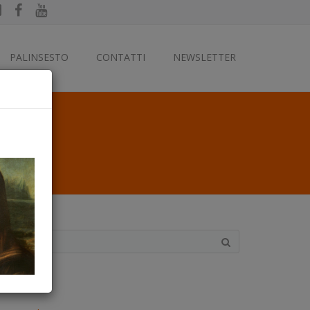
PALINSESTO
CONTATTI
NEWSLETTER
ategorie