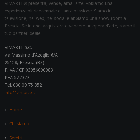
VIMARTE® presenta, vende, ama l’arte. Abbiamo una
esperienza pluridecennale e tanta passione. Siamo in
televisione, nel web, nei social e abbiamo una show-room a
Brescia. Se intendi acquistare o vendere un'opera d'arte, siamo il
tuo partner ideale.
VIMARTE S.C.
via Massimo d'Azeglio 6/A
25128, Brescia (BS)
P.IVA / CF 03956090983
REA 577079
Tel. 030 09 75 852
info@vimarte.it
Home
Chi siamo
Servizi