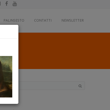
PALINSESTO
CONTATTI
NEWSLETTER
ategorie