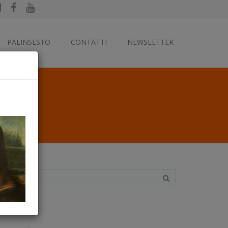
PALINSESTO
CONTATTI
NEWSLETTER
ategorie