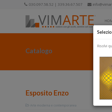
030.097.58.52 | 339.36.67.507
info@vimart
HO
Selezio
Risolvi q
Catalogo
Esposito Enzo
Arte moderna e contemporanea