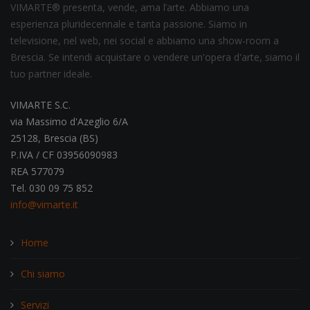
VIMARTE® presenta, vende, ama l’arte. Abbiamo una
esperienza pluridecennale e tanta passione. Siamo in
televisione, nel web, nei social e abbiamo una show-room a
Brescia. Se intendi acquistare o vendere un'opera d'arte, siamo il
tuo partner ideale.
VIMARTE S.C.
via Massimo d'Azeglio 6/A
25128, Brescia (BS)
P.IVA / CF 03956090983
REA 577079
Tel. 030 09 75 852
info@vimarte.it
Home
Chi siamo
Servizi