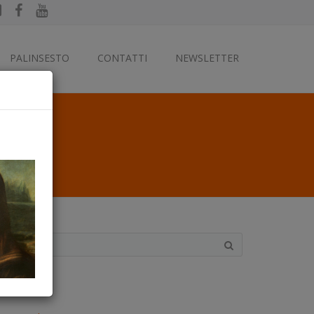
PALINSESTO
CONTATTI
NEWSLETTER
ategorie