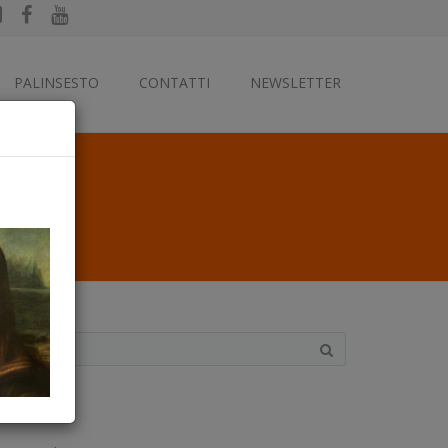
PALINSESTO
CONTATTI
NEWSLETTER
ategorie