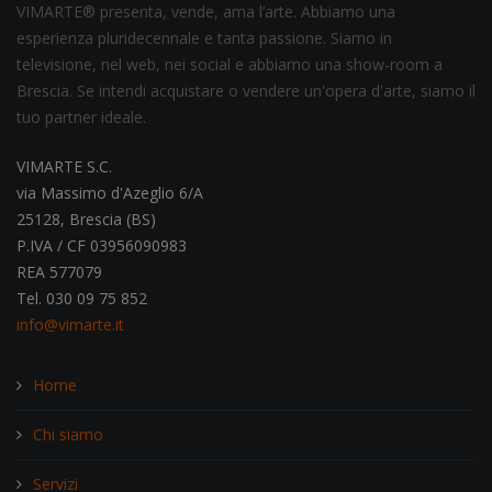
VIMARTE® presenta, vende, ama l’arte. Abbiamo una
esperienza pluridecennale e tanta passione. Siamo in
televisione, nel web, nei social e abbiamo una show-room a
Brescia. Se intendi acquistare o vendere un'opera d'arte, siamo il
tuo partner ideale.
VIMARTE S.C.
via Massimo d'Azeglio 6/A
25128, Brescia (BS)
P.IVA / CF 03956090983
REA 577079
Tel. 030 09 75 852
info@vimarte.it
Home
Chi siamo
Servizi