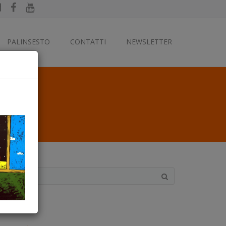
PALINSESTO
CONTATTI
NEWSLETTER
ategorie