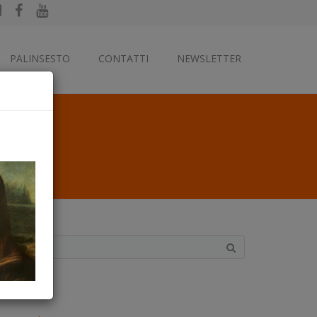
PALINSESTO
CONTATTI
NEWSLETTER
ategorie