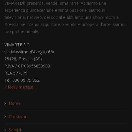
VIMARTE® presenta, vende, ama l’arte. Abbiamo una
esperienza pluridecennale e tanta passione. Siamo in
televisione, nel web, nei social e abbiamo una show-room a
Brescia. Se intendi acquistare o vendere un'opera d'arte, siamo il
tuo partner ideale.
VIMARTE S.C.
via Massimo d'Azeglio 6/A
25128, Brescia (BS)
P.IVA / CF 03956090983
REA 577079
Tel. 030 09 75 852
info@vimarte.it
Home
Chi siamo
Servizi