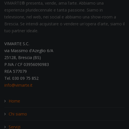
VIMARTE® presenta, vende, ama l’arte. Abbiamo una
esperienza pluridecennale e tanta passione. Siamo in
televisione, nel web, nei social e abbiamo una show-room a
Brescia. Se intendi acquistare o vendere un'opera d'arte, siamo il
tuo partner ideale.
VIMARTE S.C.
via Massimo d'Azeglio 6/A
25128, Brescia (BS)
P.IVA / CF 03956090983
REA 577079
Tel. 030 09 75 852
info@vimarte.it
Home
Chi siamo
Servizi