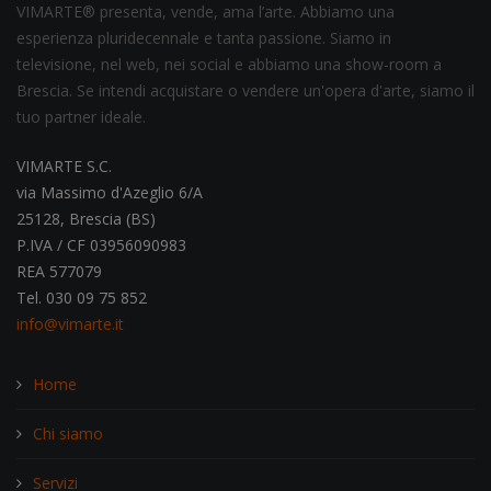
VIMARTE® presenta, vende, ama l’arte. Abbiamo una
esperienza pluridecennale e tanta passione. Siamo in
televisione, nel web, nei social e abbiamo una show-room a
Brescia. Se intendi acquistare o vendere un'opera d'arte, siamo il
tuo partner ideale.
VIMARTE S.C.
via Massimo d'Azeglio 6/A
25128, Brescia (BS)
P.IVA / CF 03956090983
REA 577079
Tel. 030 09 75 852
info@vimarte.it
Home
Chi siamo
Servizi