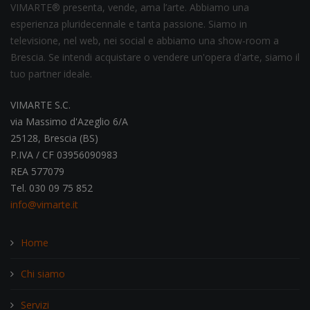
VIMARTE® presenta, vende, ama l’arte. Abbiamo una
esperienza pluridecennale e tanta passione. Siamo in
televisione, nel web, nei social e abbiamo una show-room a
Brescia. Se intendi acquistare o vendere un'opera d'arte, siamo il
tuo partner ideale.
VIMARTE S.C.
via Massimo d'Azeglio 6/A
25128, Brescia (BS)
P.IVA / CF 03956090983
REA 577079
Tel. 030 09 75 852
info@vimarte.it
Home
Chi siamo
Servizi