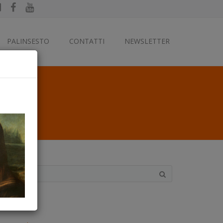
PALINSESTO
CONTATTI
NEWSLETTER
ategorie