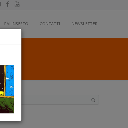
PALINSESTO
CONTATTI
NEWSLETTER
ategorie