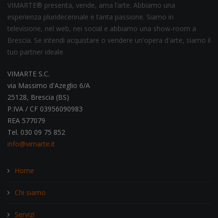
VIMARTE® presenta, vende, ama l’arte. Abbiamo una
esperienza pluridecennale e tanta passione. Siamo in
televisione, nel web, nei social e abbiamo una show-room a
Brescia. Se intendi acquistare o vendere un'opera d'arte, siamo il
tuo partner ideale.
VIMARTE S.C.
via Massimo d'Azeglio 6/A
25128, Brescia (BS)
P.IVA / CF 03956090983
REA 577079
Tel. 030 09 75 852
info@vimarte.it
Home
Chi siamo
Servizi