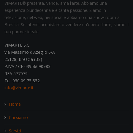
VIMARTE® presenta, vende, ama l’arte. Abbiamo una
esperienza pluridecennale e tanta passione. Siamo in
televisione, nel web, nei social e abbiamo una show-room a
Brescia. Se intendi acquistare o vendere un'opera d'arte, siamo il
tuo partner ideale.
VIMARTE S.C.
via Massimo d'Azeglio 6/A
25128, Brescia (BS)
P.IVA / CF 03956090983
REA 577079
Tel. 030 09 75 852
info@vimarte.it
Home
Chi siamo
Servizi