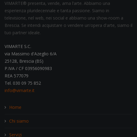
VIMARTE® presenta, vende, ama l’arte. Abbiamo una
esperienza pluridecennale e tanta passione. Siamo in
televisione, nel web, nei social e abbiamo una show-room a
Brescia. Se intendi acquistare o vendere un'opera d'arte, siamo il
tuo partner ideale.
VIMARTE S.C.
via Massimo d'Azeglio 6/A
25128, Brescia (BS)
P.IVA / CF 03956090983
REA 577079
Tel. 030 09 75 852
info@vimarte.it
Home
Chi siamo
Servizi