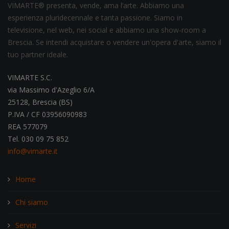
VIMARTE® presenta, vende, ama l’arte. Abbiamo una
esperienza pluridecennale e tanta passione. Siamo in
televisione, nel web, nei social e abbiamo una show-room a
Brescia. Se intendi acquistare o vendere un'opera d'arte, siamo il
tuo partner ideale.
VIMARTE S.C.
via Massimo d'Azeglio 6/A
25128, Brescia (BS)
P.IVA / CF 03956090983
REA 577079
Tel. 030 09 75 852
info@vimarte.it
Home
Chi siamo
Servizi