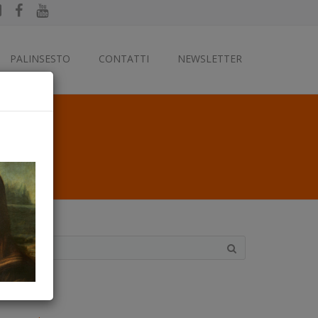
PALINSESTO
CONTATTI
NEWSLETTER
ategorie