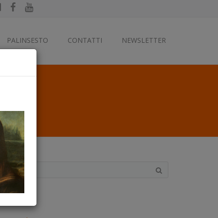
PALINSESTO
CONTATTI
NEWSLETTER
ategorie