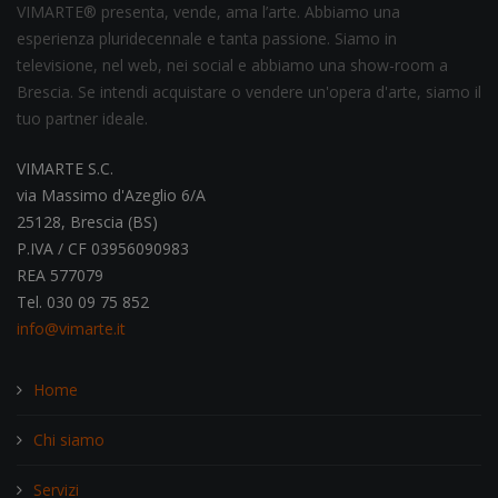
VIMARTE® presenta, vende, ama l’arte. Abbiamo una
esperienza pluridecennale e tanta passione. Siamo in
televisione, nel web, nei social e abbiamo una show-room a
Brescia. Se intendi acquistare o vendere un'opera d'arte, siamo il
tuo partner ideale.
VIMARTE S.C.
via Massimo d'Azeglio 6/A
25128, Brescia (BS)
P.IVA / CF 03956090983
REA 577079
Tel. 030 09 75 852
info@vimarte.it
Home
Chi siamo
Servizi