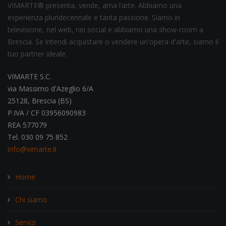
VIMARTE® presenta, vende, ama l’arte. Abbiamo una
esperienza pluridecennale e tanta passione. Siamo in
televisione, nel web, nei social e abbiamo una show-room a
Brescia. Se intendi acquistare o vendere un'opera d'arte, siamo il
tuo partner ideale.
VIMARTE S.C.
via Massimo d'Azeglio 6/A
25128, Brescia (BS)
P.IVA / CF 03956090983
REA 577079
Tel. 030 09 75 852
info@vimarte.it
Home
Chi siamo
Servizi