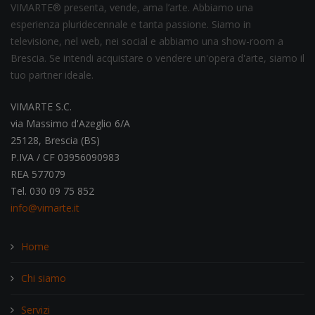
VIMARTE® presenta, vende, ama l’arte. Abbiamo una
esperienza pluridecennale e tanta passione. Siamo in
televisione, nel web, nei social e abbiamo una show-room a
Brescia. Se intendi acquistare o vendere un'opera d'arte, siamo il
tuo partner ideale.
VIMARTE S.C.
via Massimo d'Azeglio 6/A
25128, Brescia (BS)
P.IVA / CF 03956090983
REA 577079
Tel. 030 09 75 852
info@vimarte.it
Home
Chi siamo
Servizi