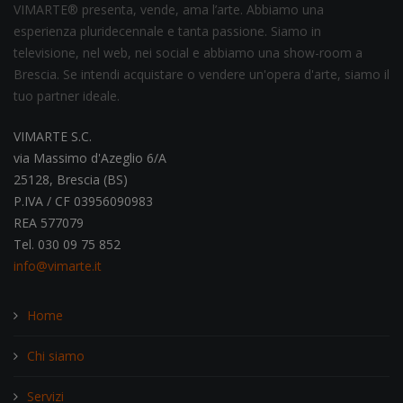
VIMARTE® presenta, vende, ama l’arte. Abbiamo una
esperienza pluridecennale e tanta passione. Siamo in
televisione, nel web, nei social e abbiamo una show-room a
Brescia. Se intendi acquistare o vendere un'opera d'arte, siamo il
tuo partner ideale.
VIMARTE S.C.
via Massimo d'Azeglio 6/A
25128, Brescia (BS)
P.IVA / CF 03956090983
REA 577079
Tel. 030 09 75 852
info@vimarte.it
Home
Chi siamo
Servizi