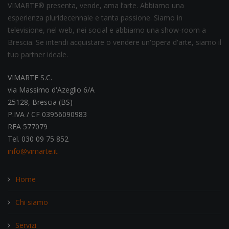
VIMARTE® presenta, vende, ama l’arte. Abbiamo una
esperienza pluridecennale e tanta passione. Siamo in
televisione, nel web, nei social e abbiamo una show-room a
Brescia. Se intendi acquistare o vendere un'opera d'arte, siamo il
tuo partner ideale.
VIMARTE S.C.
via Massimo d'Azeglio 6/A
25128, Brescia (BS)
P.IVA / CF 03956090983
REA 577079
Tel. 030 09 75 852
info@vimarte.it
Home
Chi siamo
Servizi