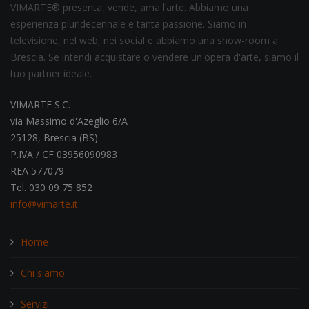
VIMARTE® presenta, vende, ama l’arte. Abbiamo una
esperienza pluridecennale e tanta passione. Siamo in
televisione, nel web, nei social e abbiamo una show-room a
Brescia. Se intendi acquistare o vendere un'opera d'arte, siamo il
tuo partner ideale.
VIMARTE S.C.
via Massimo d'Azeglio 6/A
25128, Brescia (BS)
P.IVA / CF 03956090983
REA 577079
Tel. 030 09 75 852
info@vimarte.it
Home
Chi siamo
Servizi