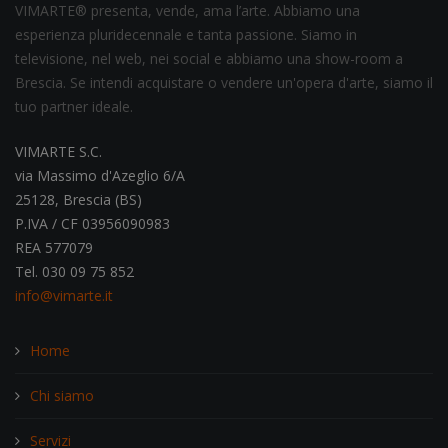
VIMARTE® presenta, vende, ama l’arte. Abbiamo una
esperienza pluridecennale e tanta passione. Siamo in
televisione, nel web, nei social e abbiamo una show-room a
Brescia. Se intendi acquistare o vendere un'opera d'arte, siamo il
tuo partner ideale.
VIMARTE S.C.
via Massimo d'Azeglio 6/A
25128, Brescia (BS)
P.IVA / CF 03956090983
REA 577079
Tel. 030 09 75 852
info@vimarte.it
Home
Chi siamo
Servizi