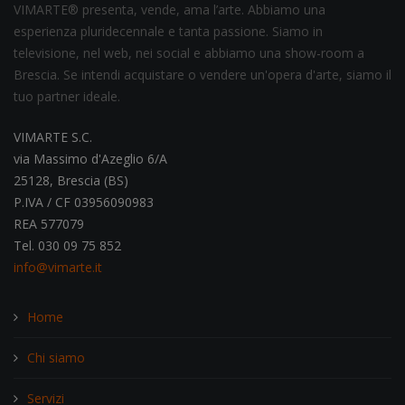
VIMARTE® presenta, vende, ama l’arte. Abbiamo una
esperienza pluridecennale e tanta passione. Siamo in
televisione, nel web, nei social e abbiamo una show-room a
Brescia. Se intendi acquistare o vendere un'opera d'arte, siamo il
tuo partner ideale.
VIMARTE S.C.
via Massimo d'Azeglio 6/A
25128, Brescia (BS)
P.IVA / CF 03956090983
REA 577079
Tel. 030 09 75 852
info@vimarte.it
Home
Chi siamo
Servizi