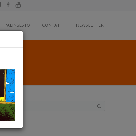
PALINSESTO
CONTATTI
NEWSLETTER
ategorie