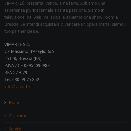
VIMARTE® presenta, vende, ama l’arte. Abbiamo una
esperienza pluridecennale e tanta passione. Siamo in
televisione, nel web, nei social e abbiamo una show-room a
Brescia. Se intendi acquistare o vendere un'opera d'arte, siamo il
tuo partner ideale.
VIMARTE S.C.
via Massimo d'Azeglio 6/A
25128, Brescia (BS)
P.IVA / CF 03956090983
REA 577079
Tel. 030 09 75 852
info@vimarte.it
Home
Chi siamo
Servizi