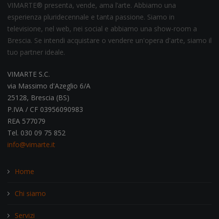
VIMARTE® presenta, vende, ama l’arte. Abbiamo una
esperienza pluridecennale e tanta passione. Siamo in
televisione, nel web, nei social e abbiamo una show-room a
Brescia. Se intendi acquistare o vendere un'opera d'arte, siamo il
tuo partner ideale.
VIMARTE S.C.
via Massimo d'Azeglio 6/A
25128, Brescia (BS)
P.IVA / CF 03956090983
REA 577079
Tel. 030 09 75 852
info@vimarte.it
Home
Chi siamo
Servizi