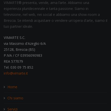
VIMARTE® presenta, vende, ama l’arte. Abbiamo una
esperienza pluridecennale e tanta passione. Siamo in
televisione, nel web, nei social e abbiamo una show-room a
Brescia. Se intendi acquistare o vendere un'opera d'arte, siamo il
tuo partner ideale.
VIMARTE S.C.
via Massimo d'Azeglio 6/A
25128, Brescia (BS)
P.IVA / CF 03956090983
REA 577079
Tel. 030 09 75 852
info@vimarte.it
Home
Chi siamo
Servizi