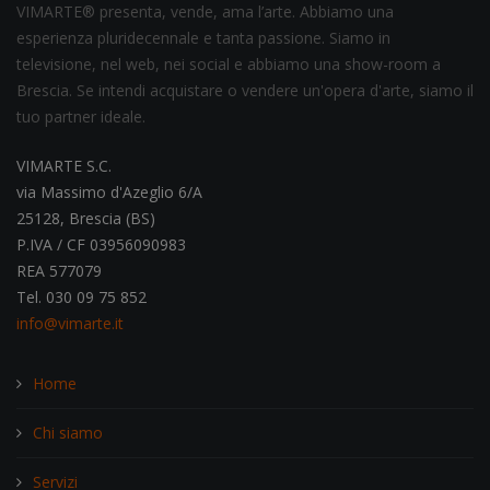
VIMARTE® presenta, vende, ama l’arte. Abbiamo una
esperienza pluridecennale e tanta passione. Siamo in
televisione, nel web, nei social e abbiamo una show-room a
Brescia. Se intendi acquistare o vendere un'opera d'arte, siamo il
tuo partner ideale.
VIMARTE S.C.
via Massimo d'Azeglio 6/A
25128, Brescia (BS)
P.IVA / CF 03956090983
REA 577079
Tel. 030 09 75 852
info@vimarte.it
Home
Chi siamo
Servizi