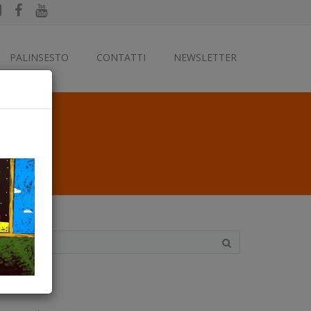
PALINSESTO
CONTATTI
NEWSLETTER
ategorie