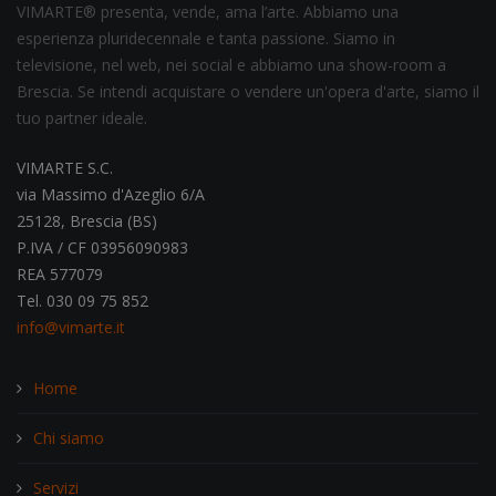
VIMARTE® presenta, vende, ama l’arte. Abbiamo una
esperienza pluridecennale e tanta passione. Siamo in
televisione, nel web, nei social e abbiamo una show-room a
Brescia. Se intendi acquistare o vendere un'opera d'arte, siamo il
tuo partner ideale.
VIMARTE S.C.
via Massimo d'Azeglio 6/A
25128, Brescia (BS)
P.IVA / CF 03956090983
REA 577079
Tel. 030 09 75 852
info@vimarte.it
Home
Chi siamo
Servizi