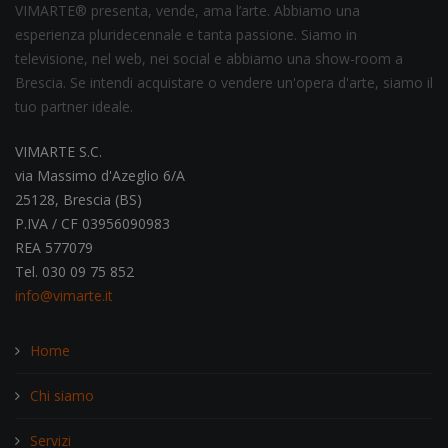
VIMARTE® presenta, vende, ama l’arte. Abbiamo una
esperienza pluridecennale e tanta passione. Siamo in
televisione, nel web, nei social e abbiamo una show-room a
Brescia. Se intendi acquistare o vendere un'opera d'arte, siamo il
tuo partner ideale.
VIMARTE S.C.
via Massimo d'Azeglio 6/A
25128, Brescia (BS)
P.IVA / CF 03956090983
REA 577079
Tel. 030 09 75 852
info@vimarte.it
Home
Chi siamo
Servizi