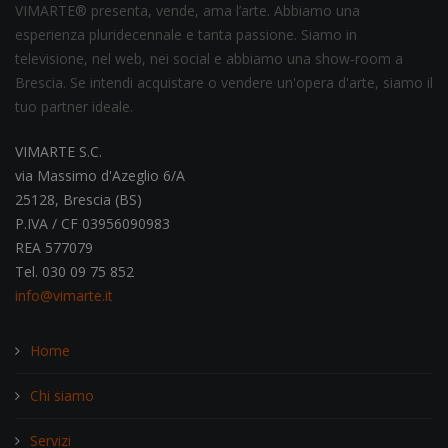
VIMARTE® presenta, vende, ama l’arte. Abbiamo una
esperienza pluridecennale e tanta passione. Siamo in
televisione, nel web, nei social e abbiamo una show-room a
Brescia. Se intendi acquistare o vendere un'opera d'arte, siamo il
tuo partner ideale.
VIMARTE S.C.
via Massimo d'Azeglio 6/A
25128, Brescia (BS)
P.IVA / CF 03956090983
REA 577079
Tel. 030 09 75 852
info@vimarte.it
Home
Chi siamo
Servizi