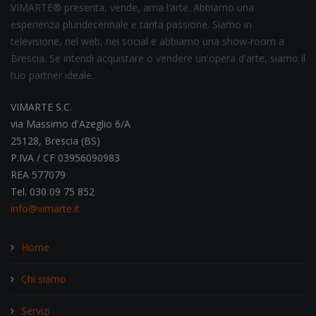
VIMARTE® presenta, vende, ama l’arte. Abbiamo una
esperienza pluridecennale e tanta passione. Siamo in
televisione, nel web, nei social e abbiamo una show-room a
Brescia. Se intendi acquistare o vendere un'opera d'arte, siamo il
tuo partner ideale.
VIMARTE S.C.
via Massimo d'Azeglio 6/A
25128, Brescia (BS)
P.IVA / CF 03956090983
REA 577079
Tel. 030 09 75 852
info@vimarte.it
Home
Chi siamo
Servizi