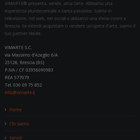
VIMARTE® presenta, vende, ama l’arte. Abbiamo una
esperienza pluridecennale e tanta passione. Siamo in
televisione, nel web, nei social e abbiamo una show-room a
Brescia. Se intendi acquistare o vendere un'opera d'arte, siamo il
tuo partner ideale.
VIMARTE S.C.
via Massimo d'Azeglio 6/A
25128, Brescia (BS)
P.IVA / CF 03956090983
REA 577079
Tel. 030 09 75 852
info@vimarte.it
Home
Chi siamo
Servizi