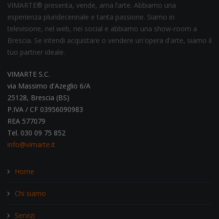
VIMARTE® presenta, vende, ama l’arte. Abbiamo una
esperienza pluridecennale e tanta passione. Siamo in
televisione, nel web, nei social e abbiamo una show-room a
Brescia. Se intendi acquistare o vendere un'opera d'arte, siamo il
tuo partner ideale.
VIMARTE S.C.
via Massimo d'Azeglio 6/A
25128, Brescia (BS)
P.IVA / CF 03956090983
REA 577079
Tel. 030 09 75 852
info@vimarte.it
Home
Chi siamo
Servizi