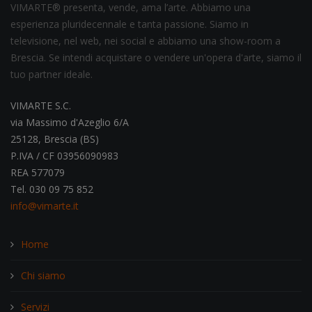
VIMARTE® presenta, vende, ama l’arte. Abbiamo una
esperienza pluridecennale e tanta passione. Siamo in
televisione, nel web, nei social e abbiamo una show-room a
Brescia. Se intendi acquistare o vendere un'opera d'arte, siamo il
tuo partner ideale.
VIMARTE S.C.
via Massimo d'Azeglio 6/A
25128, Brescia (BS)
P.IVA / CF 03956090983
REA 577079
Tel. 030 09 75 852
info@vimarte.it
Home
Chi siamo
Servizi